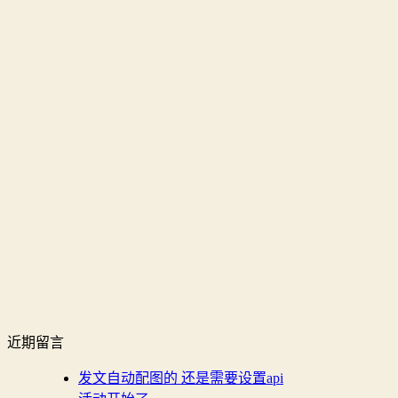
近期留言
发文自动配图的 还是需要设置api