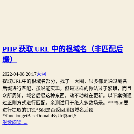
PHP 获取 URL 中的根域名（非匹配后
缀）
2022-04-08 20:17
大河
提取URL中的根域名部分，找了一大圈，很多都是通过域名
后缀进行匹配，虽说能实现，但是这样的做法过于繁琐，而且
众所周知，域名后缀这种东西，动不动就在更新。以下案例通
过正则方式进行匹配，亲测适用于绝大多数场景。/***$url要
进行提取的URL*$tld是否返回顶级域名后缀
*/functiongetBaseDomainByUrl($url,$...
继续阅读
→