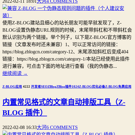
2022-02-11 18:01
大河
4 COMMENTS
使用Z-BLOG建站且细心的站长朋友可能早就发现了，Z-
BLOG设置伪静态URL规则的时候，末尾带斜杠和不带斜杠会
默认识别为两个链接。举个列子，以下是Z-BLOG官方博客的
链接（文章发布时还未兼容）1、可以正常访问的链接：
https://blog.zblogcn.com/category-12、末尾添加斜杠后变成404
链接：https://blog.zblogcn.com/category-1/本站已经使用此插件
进行兼容，可点击下面的地址进行查看（我的伪静态...
继续阅读
→
Z-BLOG应用
4222
开发者
SEO
ZBlog
ZBlog插件
1024
Z-BLOG优化必备
Z-BLOG免费应用
内置常见格式的文章自动排版工具（Z-
BLOG 插件）
2022-02-08 16:33
大河
6 COMMENTS